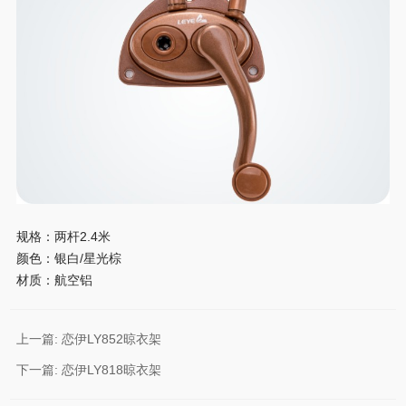
规格：两杆
2.4
米
颜色：银白
/
星光棕
材质：航空铝
上一篇:
恋伊LY852晾衣架
下一篇:
恋伊LY818晾衣架