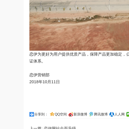
恋伊为更好为用户提供优质产品，保障产品更加稳定，公司升
证体系。
恋伊营销部
2018年10月11日
分享到：
QQ空间
新浪微博
腾讯微博
人人网
上一篇:
恋伊网站全面升级