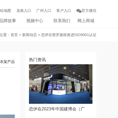
站地图
龙南入口
广州入口
客户入口
官方微信
品牌故事
视频中心
联系我们
网上商城
位置：
首页
>
新闻动态
> 恋伊在密罗旗鼓推进ISO9001认证
热门资讯
衣架产品
恋伊在2023年中国建博会（广
州）发会新品