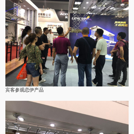
宾客参观恋伊产品