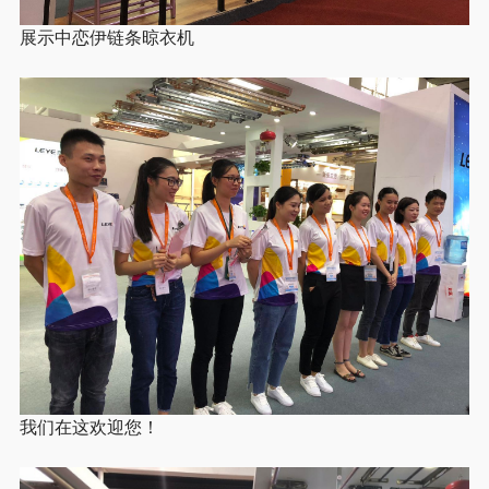
展示中恋伊链条晾衣机
我们在这欢迎您！