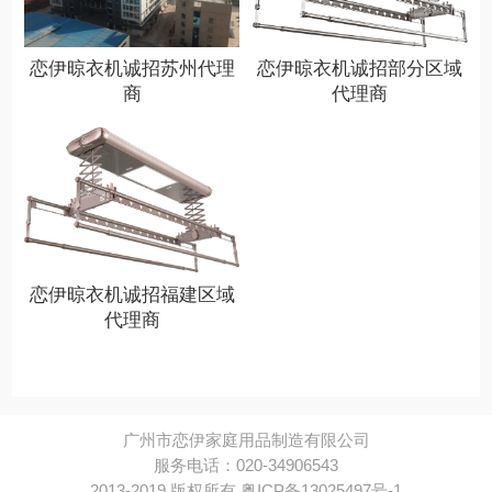
恋伊晾衣机诚招苏州代理
恋伊晾衣机诚招部分区域
商
代理商
恋伊晾衣机诚招福建区域
代理商
广州市恋伊家庭用品制造有限公司
服务电话：020-34906543
2013-2019 版权所有 粤ICP备13025497号-1